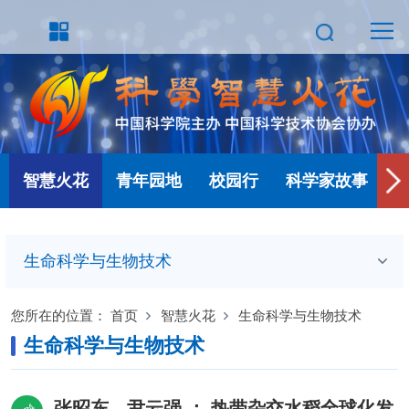
智慧火花
青年园地
校园行
科学家故事
生命科学与生物技术
您所在的位置：
首页
智慧火花
生命科学与生物技术
生命科学与生物技术
张昭东、尹云强 ：
热带杂交水稻全球化发