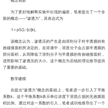
概念创新
为了更好地解释实验中出现的偏差，笔者提出了一个全
新的概念——“渗透力”，其表达式为
f = pS(1−[ci]k)。
该概念认为，渗透压的产生是由溶剂分子对半透膜的有
效碰撞面积所决定的。在溶液中，溶质分子会占据半透膜的
部分面积，从而降低了溶剂分子与半透膜的有效碰撞面积，
进而影响了渗透压的大小。这个概念为后续的理论推导提供
了重要的基础。
数学建模
在提出“渗透力”概念的基础上，笔者进一步引入了平衡
系数k。这个平衡系数k表示单位浓度下溶质占据的无效膜面
积比例。通过对这一系数的引入，笔者成功地推导出了一个