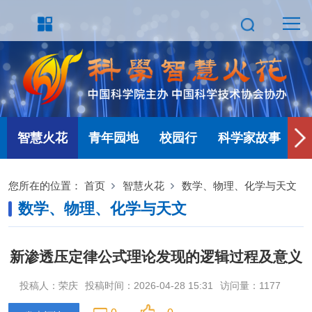
智慧火花
青年园地
校园行
科学家故事
您所在的位置：
首页
智慧火花
数学、物理、化学与天文
数学、物理、化学与天文
新渗透压定律公式理论发现的逻辑过程及意义
投稿人：荣庆
投稿时间：2026-04-28 15:31
访问量：
1177