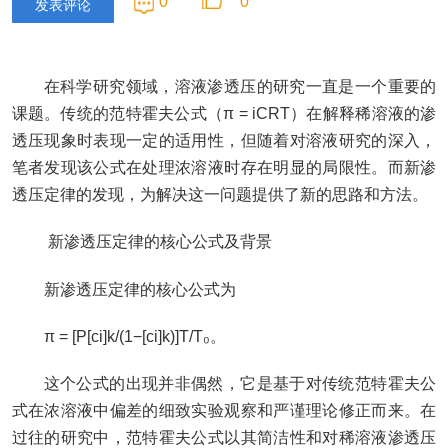
0
0
发表评论
在科学研究领域，溶液渗透压的研究一直是一个重要的
课题。传统的范特霍夫公式（π = iCRT）在解释稀溶液的渗
透压现象时表现一定的适用性，但随着对溶液研究的深入，
笔者发现该公式在处理浓溶液时存在明显的局限性。而新渗
透压定律的发现，为解决这一问题提供了新的思路和方法。
新渗透压定律的核心公式及背景
新渗透压定律的核心公式为
π = [P[ci]k/(1−[ci]k)]T/T₀。
这个公式的出现并非偶然，它是基于对传统范特霍夫公
式在浓溶液中偏差的细致实验观察和严谨理论修正而来。在
过往的研究中，范特霍夫公式以其简洁性和对稀溶液渗透压