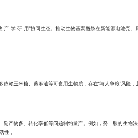
-产-学-研-用”协同生态。推动生物基聚酰胺在新能源电池壳
)多依赖玉米糖、蓖麻油等可食用生物质，存在“与人争粮”风险，
制、副产物多、转化率低等问题制约量产。例如，癸二酸的生物法
活性 。