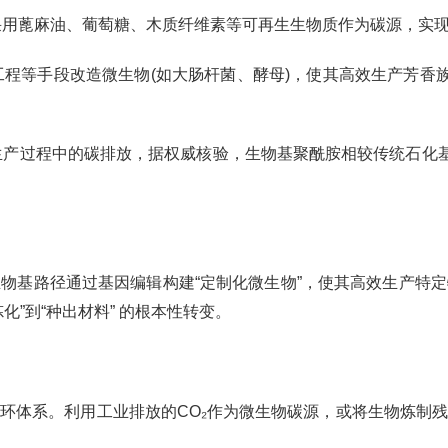
，采用蓖麻油、葡萄糖、木质纤维素等可再生生物质作为碳源，实
工程等手段改造微生物(如大肠杆菌、酵母)，使其高效生产芳香
生产过程中的碳排放，据权威核验，生物基聚酰胺相较传统石化基
物基路径通过基因编辑构建“定制化微生物”，使其高效生产特
”到“种出材料” 的根本性转变。
环体系。利用工业排放的CO₂作为微生物碳源，或将生物炼制