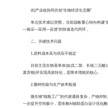
(6)产业链协同共创“生物经济生态圈”
单点技术难以突围，当前战略重心转向构建“政
—验证—应用—反馈”的快速迭代闭环 。
二、关键技术问题
1.原料成本高与供应不稳定
目前主流生物基单体(如戊二胺、长链二元酸
废弃物)并实现高效转化，是降本增效的核心。
2.菌种性能与生产效率瓶颈
微生物“细胞工厂”的代谢通路复杂，产物抑
一步提升空间极小，需依赖AI辅助蛋白设计优化酶