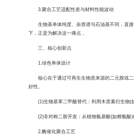
3.聚合工艺适配性差与材料性能波动
生物基单体纯度、杂质谱与石油基不同，直接
下，正是为解决这一痛点 。
三、核心创新点
1.绿色单体设计
核心在于通过可再生生物质来源的二元胺或二
好性。
(1)生物基苯二甲酸替代：利用木质素衍生物(
(2)非对称二胺开发：从植物氨基酸(如赖氨
2.酶催化聚合工艺