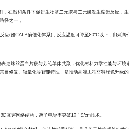
化剂，在温和条件下促进生物基二元胺与二元酸发生缩聚反应，
路径之一 。
反应(如CALB酶催化体系)，反应温度可降至80°C以下，能耗降
工程表达蛛丝蛋白片段与芳纶单体共聚，优化材料力学性能与环境
其自修复、轻量化等智能特性，是推动高端工程材料绿色升级的
D互穿网络结构，离子电导率突破10⁻³ S/cm技术。