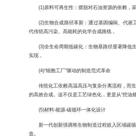
(1)原料可再生性：摆脱对石油资源的依赖
(2)生物合成路径革新：通过基因编辑、代谢
代传统高污染、高能耗的化学合成路线 。
(3)全生命周期低碳化：生物基路径显著降低
实现 。
(4)“细胞工厂”驱动的制造范式革命
传统化工依赖高温高压与复杂分离流程，而生
的高效合成。这不仅是工艺绿色化，更是从“挖油炼化
(5)材料-能源-碳循环一体化设计
新一代创新强调将生物制造过程嵌入区域碳循
造。