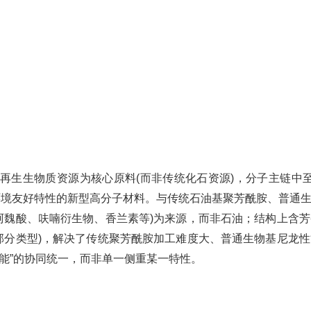
再生生物质资源为核心原料(而非传统化石资源)，分子主链中至少
料环境友好特性的新型高分子材料。与传统石油基聚芳酰胺、普通
阿魏酸、呋喃衍生物、香兰素等)为来源，而非石油；结构上含
部分类型)，解决了传统聚芳酰胺加工难度大、普通生物基尼龙
性能”的协同统一，而非单一侧重某一特性。