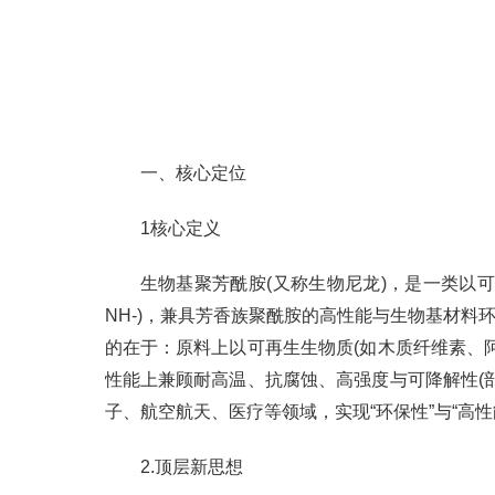
一、核心定位
1核心定义
生物基聚芳酰胺(又称生物尼龙)，是一类以可
NH-)，兼具芳香族聚酰胺的高性能与生物基材
的在于：原料上以可再生生物质(如木质纤维素、
性能上兼顾耐高温、抗腐蚀、高强度与可降解性(
子、航空航天、医疗等领域，实现“环保性”与“高
2.顶层新思想