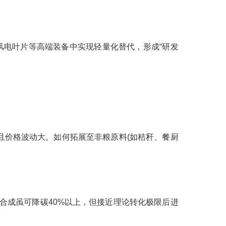
、风电叶片等高端装备中实现轻量化替代，形成“研发
且价格波动大。如何拓展至非粮原料(如秸秆、餐厨
合成虽可降碳40%以上，但接近理论转化极限后进