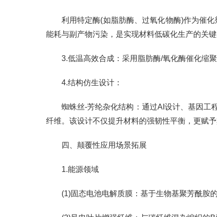
利用特定酶(如脂肪酶、过氧化物酶)作为催
能耗与副产物污染，是实现材料低碳化生产的关键
3.低温高效合成：采用脂肪酶/氧化酶催化缩聚
4.结构仿生设计：
蜘蛛丝-芳纶杂化结构：通过AI设计、基因
纤维。该设计不仅提升材料的强韧性平衡，更赋予
四、颠覆性应用场景拓展
1.能源领域
(1)固态电池电解质膜：基于生物基聚芳酰胺的3