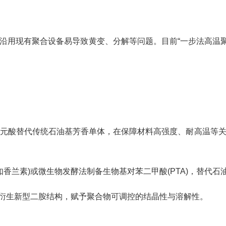
沿用现有聚合设备易导致黄变、分解等问题。目前“一步法高温聚
元酸替代传统石油基芳香单体，在保障材料高强度、耐高温等
如香兰素)或微生物发酵法制备生物基对苯二甲酸(PTA)，替代
酸)衍生新型二胺结构，赋予聚合物可调控的结晶性与溶解性。