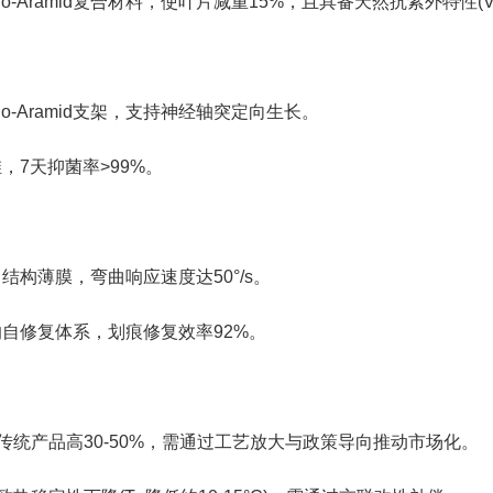
-Aramid复合材料，使叶片减重15%，且具备天然抗紫外特性(Ve
o-Aramid支架，支持神经轴突定向生长。
，7天抑菌率>99%。
结构薄膜，弯曲响应速度达50°/s。
的自修复体系，划痕修复效率92%。
传统产品高30-50%，需通过工艺放大与政策导向推动市场化。