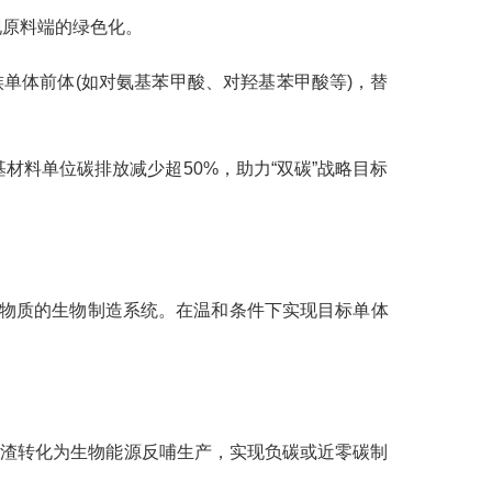
现原料端的绿色化。
族单体前体(如对氨基苯甲酸、对羟基苯甲酸等)，替
材料单位碳排放减少超50%，助力“双碳”战略目标
定物质的生物制造系统。在温和条件下实现目标单体
残渣转化为生物能源反哺生产，实现负碳或近零碳制