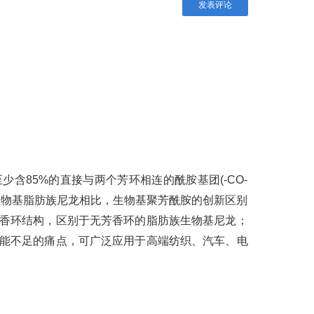
发表评论
含85%的直接与两个芳环相连的酰胺基团(-CO-
生物基脂肪族尼龙相比，生物基聚芳酰胺的创新区别
芳香环结构，区别于无芳香环的脂肪族生物基尼龙；
性能不足的痛点，可广泛应用于高端纺织、汽车、电