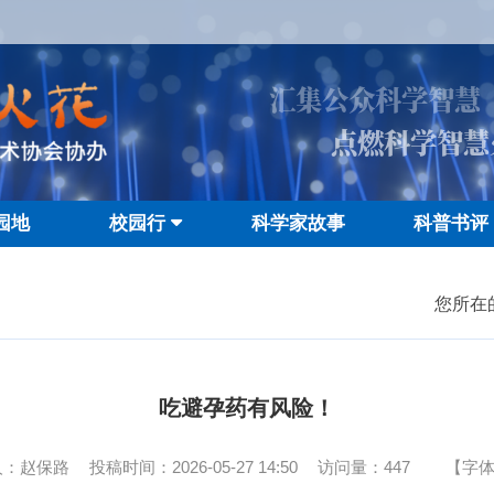
汇集公众科学智慧
点燃科学智慧
园地
校园行
科学家故事
科普书评
您所在
吃避孕药有风险！
人：赵保路
投稿时间：2026-05-27 14:50
访问量：
447
【字