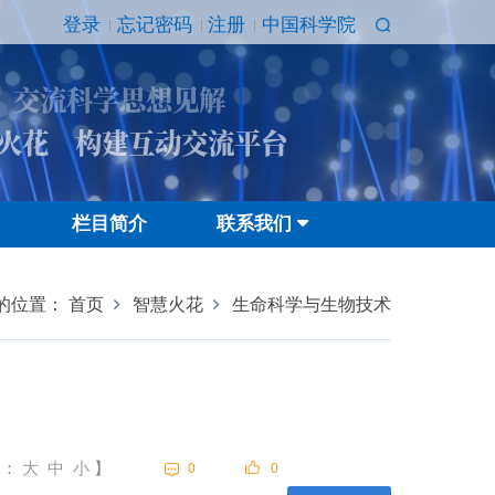
登录
忘记密码
注册
中国科学院
 交流科学思想见解
火花 构建互动交流平台
栏目简介
联系我们
的位置：
首页
智慧火花
生命科学与生物技术
体：
大
中
小
】
0
0