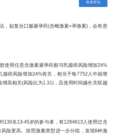
发表评论
法，如复合口服避孕药(含雌激素+孕激素)，会有患
曾使用任意含激素避孕药都与乳腺癌风险增加24%
癌风险增加24%有关，相当于每7752人中就增
增高相关(风险比为1.31)，且使用时间越长关联越
名13-45岁的参与者，有1284613人使用过含
癌风险更高。按照激素类型进一步分组，发现6种激