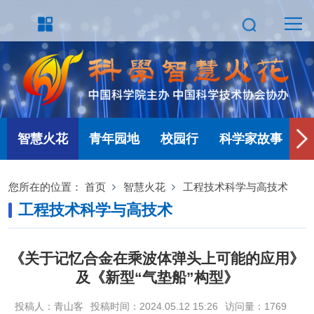
智慧火花
青年园地
校园行
科学家故事
您所在的位置：
首页
智慧火花
工程技术科学与高技术
工程技术科学与高技术
《关于记忆合金在乘波体弹头上可能的应用》
及《新型“气垫船”构型》
投稿人：青山客
投稿时间：2024.05.12 15:26
访问量：
1769