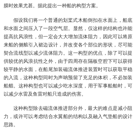
膜时效果尤甚。据此提出一种船的构型方案。
假设我们将一个普通的划桨式木船倒扣在水面上，船底
和水面之间压入了一段空气层。显然，仅这样的结构也许能
提高抗风浪性，但一定会大大增加流体阻力，因此可以将原
来船的侧舷引入裙边设计，并改变各个部位的形状，尽可能
契合流线型以减少流体阻力。这一构型的优点，除了可以提
供较优的风浪抗性之外，由于四周存在隔板空腔下可以获得
较平静的水面，在船尾加装磁流体推进装置时可以获取平稳
的入流，这种构型同时为声呐预留了充足的体积，不必加装
船艏。这种构型也可以减少吃水深度，用于军事船舶时，可
以减少水雷及鱼雷对船只造成的伤害。
这种构型除去磁流体推进部分外，最大的难点是减小阻
力，或许可以考虑结合水翼船的结构以及融入气垫船的设计
思路。