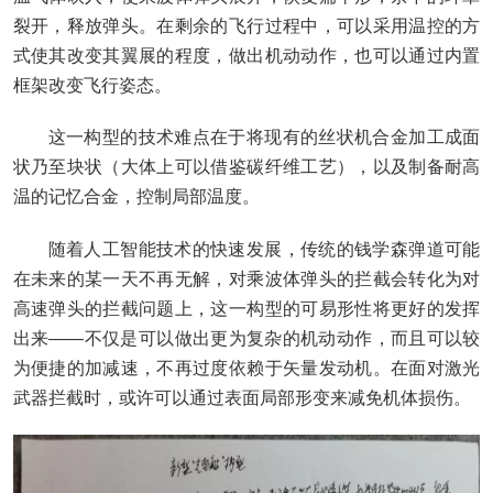
裂开，释放弹头。在剩余的飞行过程中，可以采用温控的方
式使其改变其翼展的程度，做出机动动作，也可以通过内置
框架改变飞行姿态。
这一构型的技术难点在于将现有的丝状机合金加工成面
状乃至块状（大体上可以借鉴碳纤维工艺），以及制备耐高
温的记忆合金，控制局部温度。
随着人工智能技术的快速发展，传统的钱学森弹道可能
在未来的某一天不再无解，对乘波体弹头的拦截会转化为对
高速弹头的拦截问题上，这一构型的可易形性将更好的发挥
出来——不仅是可以做出更为复杂的机动动作，而且可以较
为便捷的加减速，不再过度依赖于矢量发动机。在面对激光
武器拦截时，或许可以通过表面局部形变来减免机体损伤。