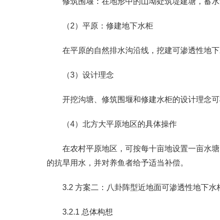
修筑围堰：在地形中的山坳处筑堤建塘，蓄水
（2）平原：修建地下水柜
在平原的自然排水沟沿线，挖建可渗透性地下
（3）设计理念
开挖沟塘、修筑围堰和修建水柜的设计理念可
（4）北方大平原地区的具体操作
在农村平原地区，可按每十亩地设置一亩水塘
的抗旱用水，并对养鱼者给予适当补偿。
3.2 方案二：八卦阵型近地面可渗透性地下
3.2.1 总体构想