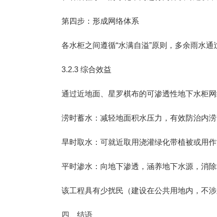
第四步：形成网络体系
各水柜之间遵循“水满自溢”原则，多余雨水
3.2.3 综合效益
通过近地面、星罗棋布的可渗透性地下水柜网
涝时蓄水：减轻地面积水压力，有效防治内涝
旱时取水：可就近取用浇灌绿化带植被或用作
平时渗水：向地下渗透，涵养地下水源，消除
该工程具有少扰民（建设在公共用地内，不涉
四、结语