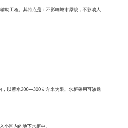
的辅助工程。其特点是：不影响城市原貌，不影响人
以蓄水200—300立方米为限。水柜采用可渗透
入小区内的地下水柜中。