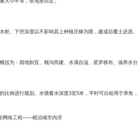
量大小不等，依地形而定。
水柜。下挖深度以不影响其上种植庄稼为限，建成后覆土还原。
概括为：因地制宜、顺沟而建、水满自溢、星罗棋布、涵养水分
的比例进行规划。水塘蓄水深度3至5米，平时可出租用于养鱼
水柜网络工程——根治城市内涝