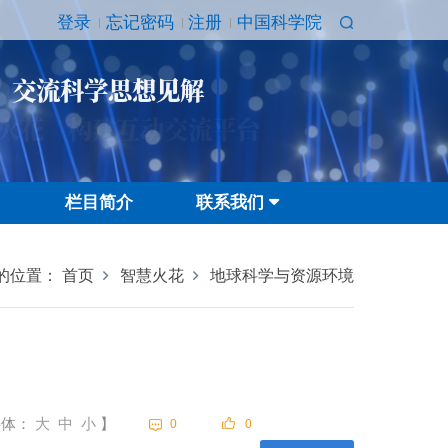
登录
忘记密码
注册
中国科学院
 交流科学思想见解
火花 构建互动交流平台
栏目简介
联系我们
的位置：
首页
智慧火花
地球科学与资源环境
字体：
大
中
小
】
0
0