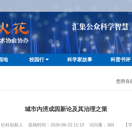
汇集公众科学智慧
点燃科学智慧
园地
校园行
科学家故事
科普书评
您所在
城市内涝成因新论及其治理之策
：社科创新人
投稿时间：2026-06-23 11:19
访问量：
384
【