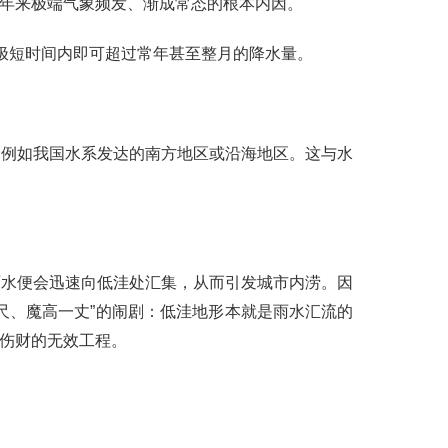
年来极端气象频发、渐成常态的根本内因。
极短时间内即可超过常年甚至整月的降水量。
，例如我国水系发达的南方地区或沿海地区。这与水
雨水便会迅速向低洼处汇集，从而引发城市内涝。因
尺、魔高一丈”的闹剧：低洼地形本就是雨水汇流的
伤财的无效工程。