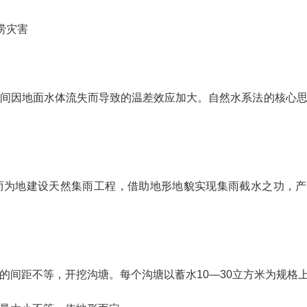
涝灾害
间因地面水体流失而导致的温差效应加大。自然水系法的核心
为地建设天然集雨工程，借助地形地貌实现集雨截水之功，产
的间距不等，开挖沟塘。每个沟塘以蓄水10—30立方米为规格