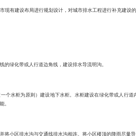
市现有建设布局进行规划设计，对城市排水工程进行补充建设
线的绿化带或人行道边角线，建设排水导流明沟。
一个水柜为原则）建设地下水柜。水柜建设在绿化带或人行道内，
能。
并将小区排水沟与交通线排水沟相连。将小区楼顶的降雨尽量导