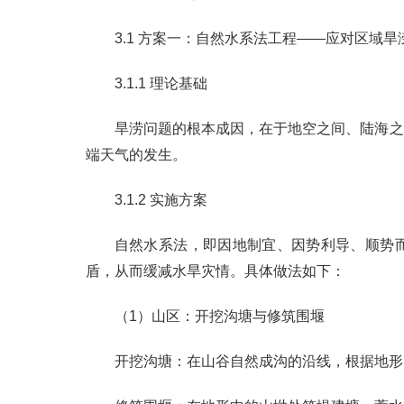
3.1 方案一：自然水系法工程——应对区域旱
3.1.1 理论基础
旱涝问题的根本成因，在于地空之间、陆海之
端天气的发生。
3.1.2 实施方案
自然水系法，即因地制宜、因势利导、顺势而
盾，从而缓减水旱灾情。具体做法如下：
（1）山区：开挖沟塘与修筑围堰
开挖沟塘：在山谷自然成沟的沿线，根据地形