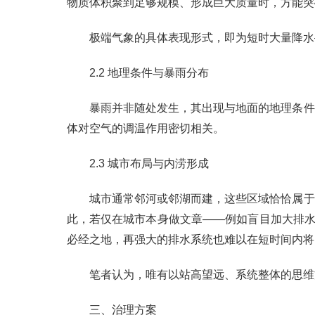
物质体积聚到足够规模、形成巨大质量时，方能突
极端气象的具体表现形式，即为短时大量降水
2.2 地理条件与暴雨分布
暴雨并非随处发生，其出现与地面的地理条件
体对空气的调温作用密切相关。
2.3 城市布局与内涝形成
城市通常邻河或邻湖而建，这些区域恰恰属于
此，若仅在城市本身做文章——例如盲目加大排水
必经之地，再强大的排水系统也难以在短时间内将
笔者认为，唯有以站高望远、系统整体的思维
三、治理方案