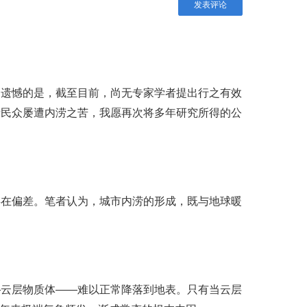
发表评论
。遗憾的是，截至目前，尚无专家学者提出行之有效
睹民众屡遭内涝之苦，我愿再次将多年研究所得的公
存在偏差。笔者认为，城市内涝的形成，既与地球暖
—云层物质体——难以正常降落到地表。只有当云层