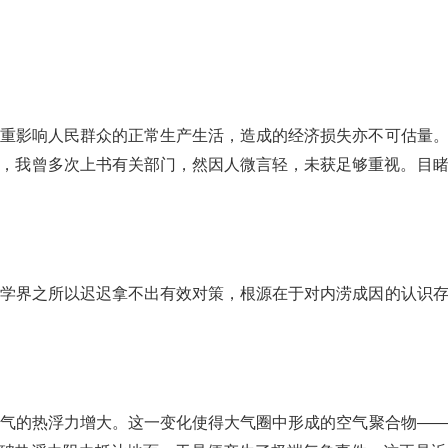
重影响人民群众的正常生产生活，造成的经济损失亦不可估量
，我曾多次上书有关部门，然因人微言轻，未获足够重视。目
学界之所以迟迟拿不出有效对策，根源在于对内涝成因的认识
气的热浮力增大。这一变化使得大气圈中形成的空气聚合物—