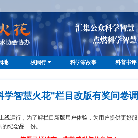
汇集公众科学智慧
点燃科学智慧
园地
校园行
科学家故事
科普书评
科学智慧火花”栏目改版有奖问卷
上线运行，为了解栏目新版用户体验，为用户提供更好服
供的纪念品一份。