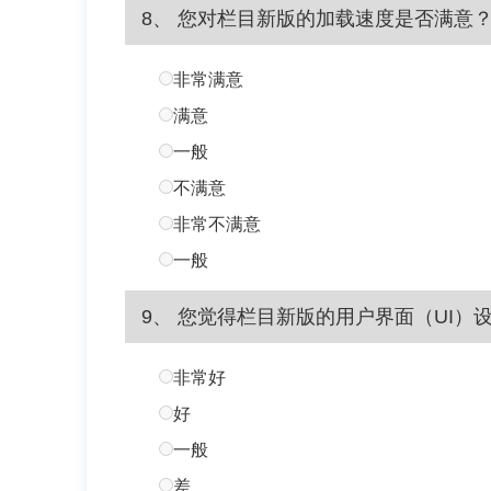
8、 您对栏目新版的加载速度是否满意？
非常满意
满意
一般
不满意
非常不满意
一般
9、 您觉得栏目新版的用户界面（UI）设
非常好
好
一般
差