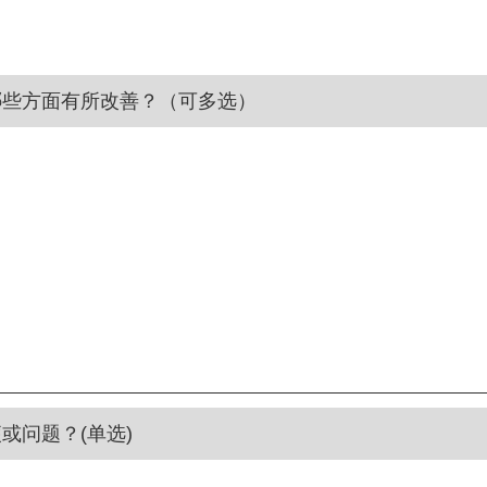
哪些方面有所改善？（可多选）
或问题？(单选)