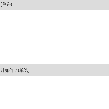
(单选)
计如何？(单选)