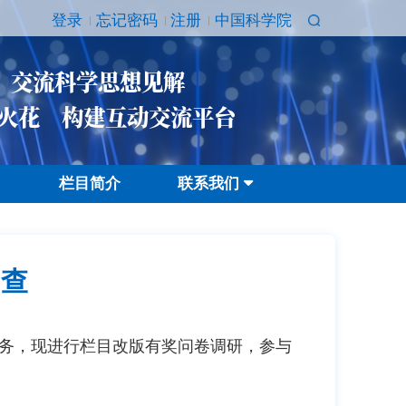
登录
忘记密码
注册
中国科学院
 交流科学思想见解
火花 构建互动交流平台
栏目简介
联系我们
调查
务，现进行栏目改版有奖问卷调研，参与