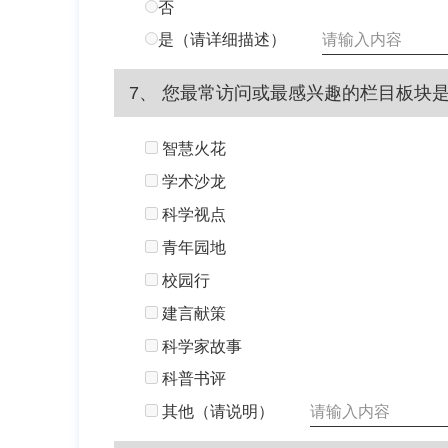
否
是（请详细描述）
7、 您最常访问或最感兴趣的栏目板块
智慧火花
学术沙龙
科学视点
青年园地
校园行
建言献策
科学家故事
科普书评
其他（请说明）